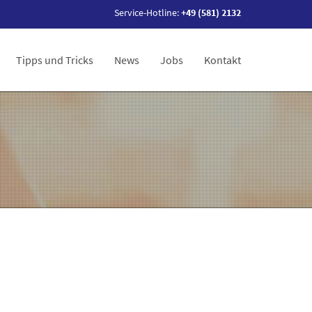
Service-Hotline:
+49 (581) 2132
Tipps und Tricks
News
Jobs
Kontakt