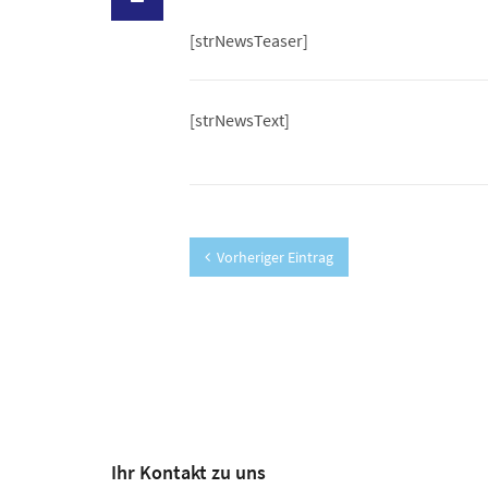
[strNewsTeaser]
[strNewsText]
Vorheriger Eintrag
Ihr Kontakt zu uns