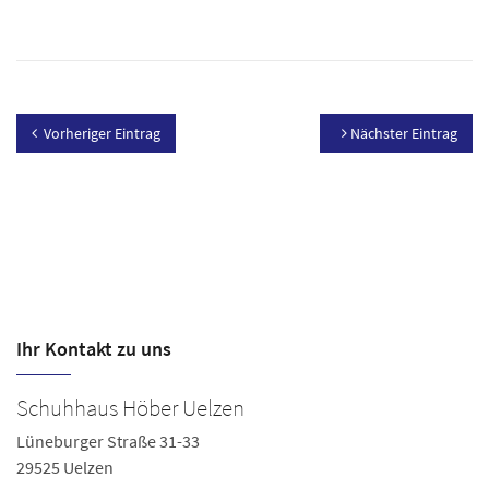
Vorheriger Eintrag
Nächster Eintrag
Ihr Kontakt zu uns
Schuhhaus Höber Uelzen
S
Lüneburger Straße 31-33
Lü
29525 Uelzen
2