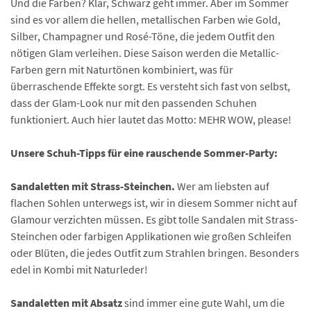
Und die Farben? Klar, Schwarz geht immer. Aber im Sommer
sind es vor allem die hellen, metallischen Farben wie Gold,
Silber, Champagner und Rosé-Töne, die jedem Outfit den
nötigen Glam verleihen. Diese Saison werden die Metallic-
Farben gern mit Naturtönen kombiniert, was für
überraschende Effekte sorgt. Es versteht sich fast von selbst,
dass der Glam-Look nur mit den passenden Schuhen
funktioniert. Auch hier lautet das Motto: MEHR WOW, please!
Unsere Schuh-Tipps für eine rauschende Sommer-Party:
Sandaletten mit Strass-Steinchen.
Wer am liebsten auf
flachen Sohlen unterwegs ist, wir in diesem Sommer nicht auf
Glamour verzichten müssen. Es gibt tolle Sandalen mit Strass-
Steinchen oder farbigen Applikationen wie großen Schleifen
oder Blüten, die jedes Outfit zum Strahlen bringen. Besonders
edel in Kombi mit Naturleder!
Sandaletten mit Absatz
sind immer eine gute Wahl, um die