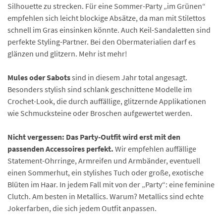
Silhouette zu strecken. Für eine Sommer-Party „im Grünen“
empfehlen sich leicht blockige Absätze, da man mit Stilettos
schnell im Gras einsinken könnte. Auch Keil-Sandaletten sind
perfekte Styling-Partner. Bei den Obermaterialien darf es
glänzen und glitzern. Mehr ist mehr!
Mules oder Sabots
sind in diesem Jahr total angesagt.
Besonders stylish sind schlank geschnittene Modelle im
Crochet-Look, die durch auffällige, glitzernde Applikationen
wie Schmucksteine oder Broschen aufgewertet werden.
Nicht vergessen: Das Party-Outfit wird erst mit den
passenden Accessoires perfekt.
Wir empfehlen auffällige
Statement-Ohrringe, Armreifen und Armbänder, eventuell
einen Sommerhut, ein stylishes Tuch oder große, exotische
Blüten im Haar. In jedem Fall mit von der „Party“: eine feminine
Clutch. Am besten in Metallics. Warum? Metallics sind echte
Jokerfarben, die sich jedem Outfit anpassen.