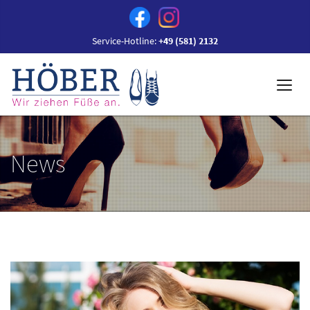
Service-Hotline:
+49 (581) 2132
News