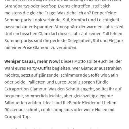
Strandpartys oder Rooftop-Events eintreffen, stellt sich
meistens die gleiche Frage: Was ziehe ich an? Der perfekte
Sommerparty-Look verbindet Stil, Komfort und Leichtigkeit –
passend zur entspannten Atmosphäre der warmen Jahreszeit.
Und ein bisschen Glam darf dieses Jahr auf keinen Fall fehlen!
Sommerpartys sind die perfekte Gelegenheit, Stil und Eleganz
mit einer Prise Glamour zu verbinden.
Weniger Casual, mehr Wow!
Dieses Motto sollte euch bei der
Wahl eures Party-Outfits begleiten. Wer Glamour ausstrahlen
möchte, setzt auf glänzende, schimmernde Stoffe wie Satin
oder Seide. Pailletten und Lurex-Details sorgen für die
Extraportion Glamour. Was den Schnitt angeht, solltet ihr auf
bequeme, sommerlich leichte, aber gleichzeitig elegante
Silhouetten achten. Ideal sind fließende Kleider mit tiefem
Rückenausschnitt, coole Jumpsuits oder weite Hosen mit
Cropped Top.